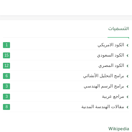
التسميات
الكود الامريكي
1
الكود السعودي
15
الكود المصري
12
برامج التحليل الأنشائي
6
برامج الرسم الهندسي
3
مراجع عربية
3
مقالات الهندسة المدنية
8
Wikipedia