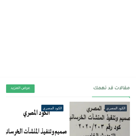
مقالات قد تهمك
عرض المزيد
الكود المصري
الكود المصري