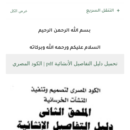
اهم برامج التصميم الهندسي | افضل 12 برنامج للتصميم و...
التنقل السريع
بسم الله الرحمن الرحيم
السلام عليكم ورحمه الله وبركاته
تحميل دليل التفاصيل الأنشائية pdf | الكود المصري