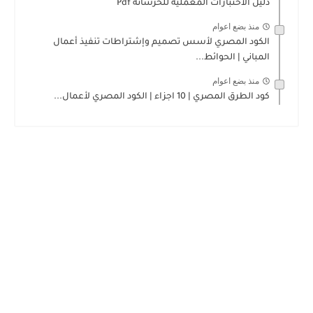
دليل الاختبارات المعملية للخرسانة Pdf
منذ بضع اعوام
الكود المصري لأسس تصميم وإشتراطات تنفيذ أعمال
المباني | الحوائط...
منذ بضع اعوام
كود الطرق المصري | 10 اجزاء | الكود المصري لأعمال...