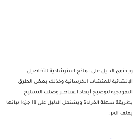
ويحتوى الدليل على نماذج استرشادية للتفاصيل
الإنشائية للمنشات الخرسانية وكذلك بعض الطرق
النموذجية لتوضيح أبعاد العناصر وصلب التسليح
بطريقة سهلة القراءة ويشتمل الدليل على 18 جزءا بيانها
بملف pdf :