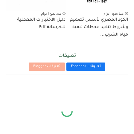
منذ بضع اعوام
منذ بضع اعوام
الكود المصري لأسس تصميم
دليل الاختبارات المعملية
وشروط تنفيذ محطات تنفية
للخرسانة Pdf
مياه الشرب...
تعليقات
تعليقات Facebook
تعليقات Blogger