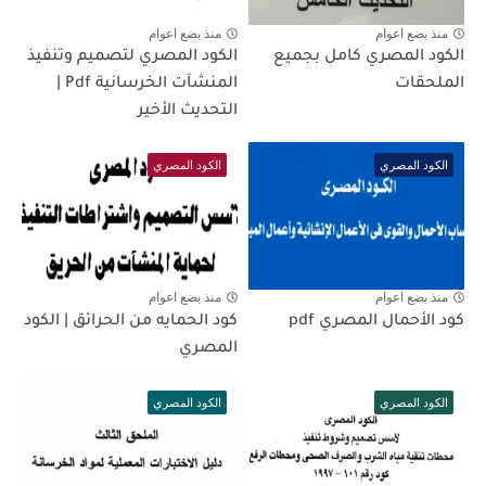
منذ بضع اعوام
منذ بضع اعوام
الكود المصري كامل بجميع
الكود المصري لتصميم وتنفيذ
الملحقات
المنشآت الخرسانية Pdf |
التحديث الأخير
الكود المصري
الكود المصري
منذ بضع اعوام
منذ بضع اعوام
كود الأحمال المصري pdf
كود الحمايه من الحرائق | الكود
المصري
الكود المصري
الكود المصري