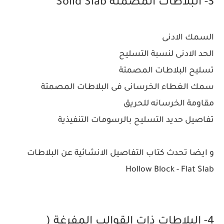
3- البلاطات المصمتة Solid Slab
السمك الادنى
الحد الادنى لنسبة التسليح
تسليح البلاطات المصمتة
سمك الغطاء الخرسانى فى البلاطات المصمتة
مقاومة الخرسانه للحريق
تفاصيل حديد التسليح بالرسومات التنفيذية
و ايضا تحدث كتاب التفاصيل الانشائية عن البلاطات
Hollow Block - Flat Slab
4- البلاطات ذات القوالب المفرغة (