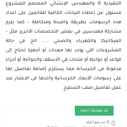
التنفيذية 0 والمهندس الإنشائي المصمم للمشروع
مسئول عن إعطاء البيانات الكافية للقائمين على اعداد
هذه الرسومات بطريقة واضحة ومتكاملة – كما يلزم
مشاركة مهندسين في بعض التخصصات الأخرى مثل –
الميكانيكا والكهرباء والصحي ..... الخ في حالة
المشروعات التي يوجد بها معدات أو أجهزة تحتاج إلى
قواعد أو جوايط أو فتحات في الأسقف والحوائط أو أجزاء
مدفونة فى الخرسانه مما يستلزم إضافة تفاصيل لها
على رسومات الأبعاد الخرسانية وأخذها فى الاعتبار عند
عمل تفاصيل صلب التسليح
قد يعجبك ايضا
منذ بضع اعوام