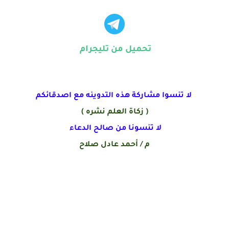
تحميل من تليجرام
لا تنسوا مشاركة هذه التدوينه مع اصدقائكم
( زكاة العلم نشره )
لا تنسونا من صالح الدعاء
م / أحمد عادل صلاح