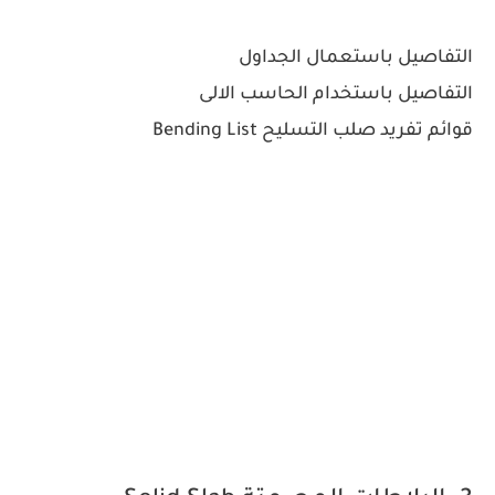
التفاصيل باستعمال الجداول
التفاصيل باستخدام الحاسب الالى
قوائم تفريد صلب التسليح Bending List
كتاب دليل التفاصيل الإنشائية
وتنفيذ المنشآت الخرسانية الملحق الثانى دليل التفاصيل الإنشائيةفى الكود المصرى
تفاصيل تسليح العناصر الانشائة pdf
تحميل كود دليل التفاصيل الإنشائية pdf
تحميل دليل التفاصيل الانشائية كتب مهندس
التفاصيل الانشائية لحديد التسليح
دليل التفاصيل الإنشائيه
شرح التفاصيل الانشائية | تحميل الملحق الثاني كود التفاصيل الانشائية pdf