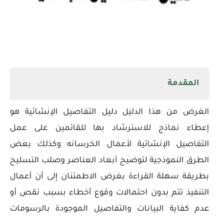
تحميل كود دليل التفاصيل الأنشائية pdf | كود الخرسانه الملحق بصيغة pdf ل التفاصيل الانشائية |
تحميل الكود المصرى دليل التفاصيل الانشائية pdf
المقدمة
الغرض من هذا الدليل دليل التفاصيل الإنشائية هو
إعطاء نماذج للاسترشاد بها للقائمين على عمل
التفاصيل الإنشائية لأعمال الخرسانه وكذلك بعض
الطرق النموذجية لتوضيح أبعاد العناصر وصلب التسليح
بطريقة سهلة القراءة بغرض الاطمئنان إلى أن أعمال
التنفيذ تتم بدون احتمالات وقوع أخطاء بسبب نقص أو
عدم كفاية البيانات والتفاصيل الموجودة بالرسومات