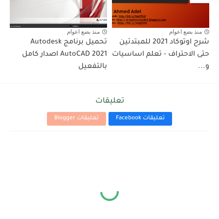
منذ بضع اعوام
منذ بضع اعوام
شرح اوتوكاد 2021 للمبتدئين
تحميل برنامج Autodesk
حتى الاحتراف - تعلم اساسيات
AutoCAD 2021 اصدار كامل
و...
بالتفعيل
تعليقات
تعليقات Facebook
تعليقات Blogger