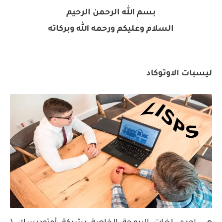
الكود السعودي للمباني السكنية PDF | SBC 1101
بسم الله الرحمن الرحيم
السلام وعليكم ورحمه الله وبركاته
ليسبات الاوتوكاد