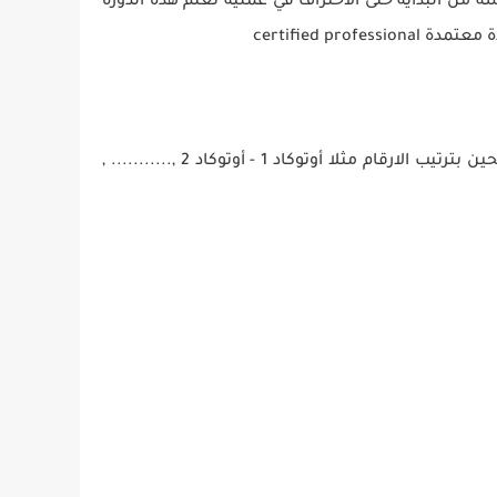
 من البداية حتى الاحتراف في عملية تعلم هذه الدورة
فى البداية سنتعرف عن بداية البَرنامج : اول اصدار للبَرنامج تم اصداره سنه 1982 ميلاديا كان يتم تسميه الأوتوكاد فى ذلك الحين بترتيب الارقام مثلا أوتوكاد 1 - أوتوكاد 2 ,........... ,