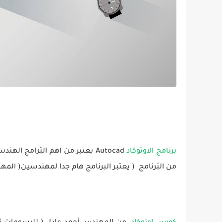
برنامج الاوتوكاد
من البَرنامج ( يعتبر البرنامج هام جدا لمهندسين( المه