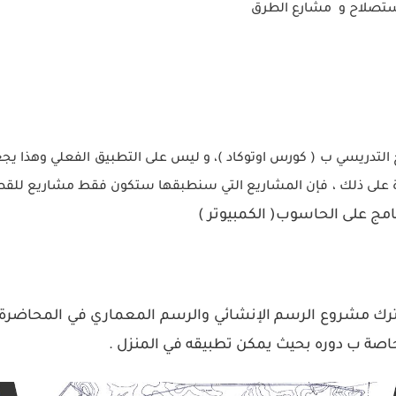
ق استصلاح و مشارع الطرق
رنامج التدريسي ب ( كورس اوتوكاد )، و ليس على التطبيق الفعلي وهذا ي
وة على ذلك ، فإن المشاريع التي سنطبقها ستكون فقط مشاريع للقطاع
امج على الحاسوب( الكمبيوتر )
مشروع الرسم الإنشائي والرسم المعماري في المحاضرة مت
اصة ب دوره بحيث يمكن تطبيقه في المنزل .