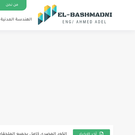
من نحن
الهندسة المدنية
اسئلة انترفيو مهندس مدني
تحميل برنامج اوتوكاد AutoCAD 2023
الكود المصري كامل بجميع الملحقا
أخر الاخبار