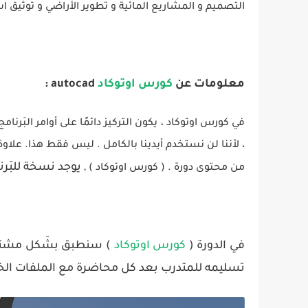
التَصميم و المشاريع المائية و تطوير الأراضي و توثي
معلومات عن
كورس اوتوكاد
autocad :
في كورس اوتوكاد ، يكون التركيز دائمًا على أوامر البَ
، لأننا لن نستخدم أيدينا بالكامل . ليس فقط هذا. علا
يوجد نسخة للبَرن
من محتوى دورة . ( كورس اوتوكاد ) ,
في الدورة (
كورس اوتوكاد
) سنطبق بشَكل مشترك 
تسليمه للمتدرب بعد كل محاضرة مع الملفات الخ