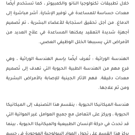
خلال تطبيقات تكنولوجيا النانو والكمبيوتر ، كما تستخدم أيضًا
معدات حساسة للمساعدة في توفير الإشارة. أشر مباشرة إلى
الدماغ. من أجل تحقيق استجابة للأعضاء البشرية ، تم تَصميم
أجهزة شديدة التعقيد يمكنها المساعدة في علاَج العديد من
الأمراض التي يسببها الخلل الوظيفي العصبي.
الهندسة الوراثية : تُعرف أيضًا بإسم الهندسة الوراثية ، وهي
فرع مهم من الهندسة الطبية الحيوية التي تهدف إلى تَصميم
معدات دقيقة. فهم الآثار الجينية للإصابة بالأمراض البشرية
ومن ثم علاجها.
هندسة الميكانيكا الحيوية : ينقسم هذا التصنيف إلى الميكانيكا
الحيوية ، ويركز على التعامل مع جميع العوامل غير المواتية التي
قد تحدث في حركة الإنسان الطبيعية والميكانيكا الحيوية ، بينما
يركز هذا القسم على تحول المواد البيولوجية الموجودة في جسم