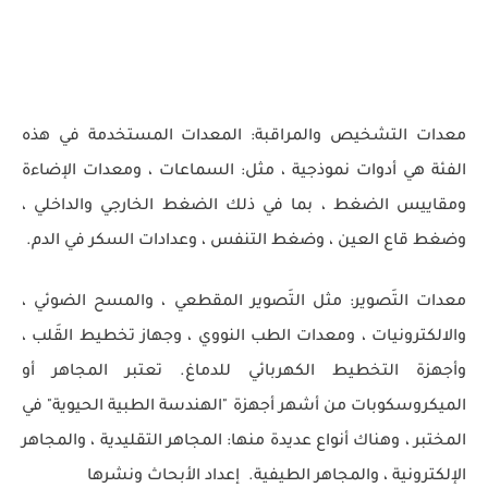
معدات التشخيص والمراقبة: المعدات المستخدمة في هذه
الفئة هي أدوات نموذجية ، مثل: السماعات ، ومعدات الإضاءة
ومقاييس الضغط ، بما في ذلك الضغط الخارجي والداخلي ،
وضغط قاع العين ، وضغط التنفس ، وعدادات السكر في الدم.
معدات التَصوير: مثل التَصوير المقطعي ، والمسح الضوئي ،
والالكترونيات ، ومعدات الطب النووي ، وجهاز تخطيط القَلب ،
وأجهزة التخطيط الكهربائي للدماغ. تعتبر المجاهر أو
الميكروسكوبات من أشهر أجهزة "الهندسة الطبية الحيوية" في
المختبر ، وهناك أنواع عديدة منها: المجاهر التقليدية ، والمجاهر
الإلكترونية ، والمجاهر الطيفية. إعداد الأبحاث ونشرها