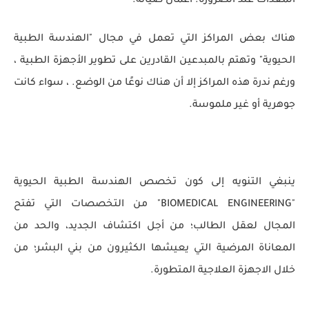
المعدات عند الضرورة. أعمال صيانة.
هناك بعض المراكز التي تعمل في مجال "الهندسة الطبية
الحيوية" وتهتم بالمبدعين القادرين على تطوير الأجهزة الطبية ،
ورغم ندرة هذه المراكز إلا أن هناك نوعًا من الوضع. ، سواء كانت
جوهرية أو غير ملموسة.
ينبغي التنويه إلى كون تخصص الهندسة الطبية الحيوية
"BIOMEDICAL ENGINEERING" من التخصصات التي تفتح
المجال لعقل الطالب؛ من أجل اكتشاف الجديد، والحد من
المعاناة المرضية التي يعيشها الكثيرون من بني البشر؛ من
خلال الاجهزة العلاجية المتطورة.