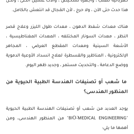
كهربائية للقلب ، وأجهزة تشخيص ، وآلات غسيل الكلى ، ولكن
هذا حدث حتى الآن ، ولا حرج ، لأن المَجال قد انتعش بالكامل.
هناك معدات شفط الدهون ، معدات طول الليزر وعلاج قصر
النظر ، معدات السونار المختلفه ، المعدات المغناطيسية ،
الأشعة السينية ومعدات المقطع العرضي ، المجاهر
الإلكترونية ، المناظير والقسطرة لعلاج انسداد الأوعية الدموية
ووضع الدعامة ، والتحديث مستمر ، وجديد ظهر اليوم.
ما شعب أو تصنيفات الهندسة الطبية الحيوية من
المنظور الهندسى؟
يوجد العدبد من شعب أو تصنيفات الهندسة الطبية الحيوية
"BIOَ-MEDICAL ENGINEERING" من المنظور الهندسى، ومن
أهمها ما يلي: