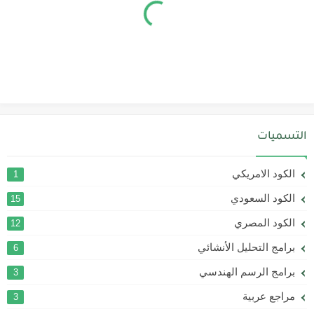
التسميات
الكود الامريكي
1
الكود السعودي
15
الكود المصري
12
برامج التحليل الأنشائي
6
برامج الرسم الهندسي
3
مراجع عربية
3